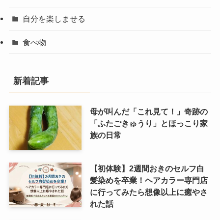
自分を楽しませる
食べ物
新着記事
母が叫んだ「これ見て！」奇跡の
「ふたごきゅうり」とほっこり家
族の日常
【初体験】2週間おきのセルフ白
髪染めを卒業！ヘアカラー専門店
に行ってみたら想像以上に癒やさ
れた話