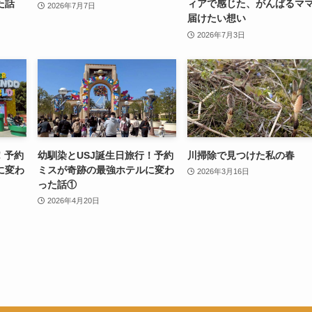
た話
ィアで感じた、がんばるマ
2026年7月7日
届けたい想い
2026年7月3日
！予約
幼馴染とUSJ誕生日旅行！予約
川掃除で見つけた私の春
に変わ
ミスが奇跡の最強ホテルに変わ
2026年3月16日
った話①
2026年4月20日