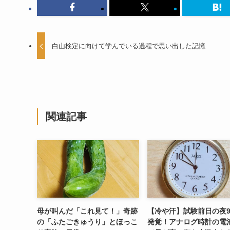
白山検定に向けて学んでいる過程で思い出した記憶
関連記事
母が叫んだ「これ見て！」奇跡
【冷や汗】試験前日の夜
の「ふたごきゅうり」とほっこ
発覚！アナログ時計の電