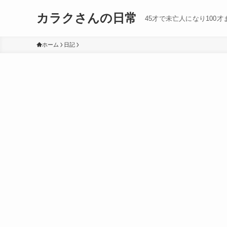
カラクさんの日常
45才で未亡人になり100
ホーム
日記