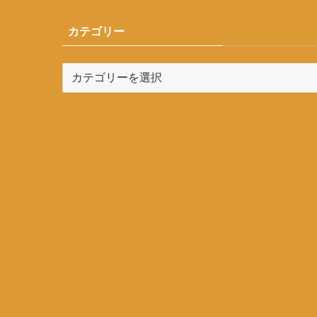
カテゴリー
カ
テ
ゴ
リ
ー