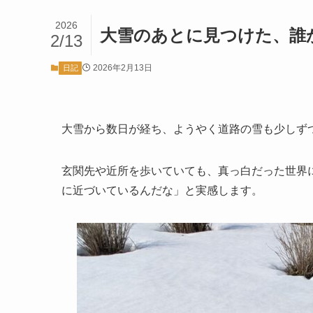
2026
大雪のあとに見つけた、誰
2/13
2026年2月13日
日記
大雪から数日が経ち、ようやく道路の雪も少しず
玄関先や近所を歩いていても、真っ白だった世界
に近づいているんだな」と実感します。