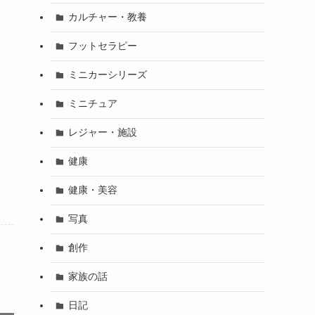
カルチャー・教養
フットセラピー
ミニカーシリーズ
ミニチュア
レジャー・施設
健康
健康・美容
写真
創作
家族の話
日記