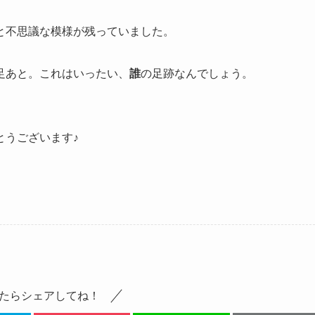
と不思議な模様が残っていました。
足あと。これはいったい、
誰
の足跡なんでしょう。
とうございます♪
たらシェアしてね！