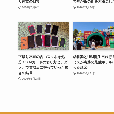
り家族の日常
で母が夜の街を大激走し
2026年8月6日
2026年7月20日
下取り不可の古いスマホを処
幼馴染とUSJ誕生日旅行
分！SIMカードの切り方と、ダ
ミスが奇跡の最強ホテル
メ元で買取店に持っていった驚
った話②
きの結果
2026年4月21日
2026年6月24日