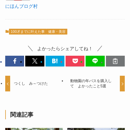
にほんブログ村
100才までに叶えた事
健康・美容
よかったらシェアしてね！
動物園の年パスを購入し
つくし み～つけた
て よかったこと5選
関連記事