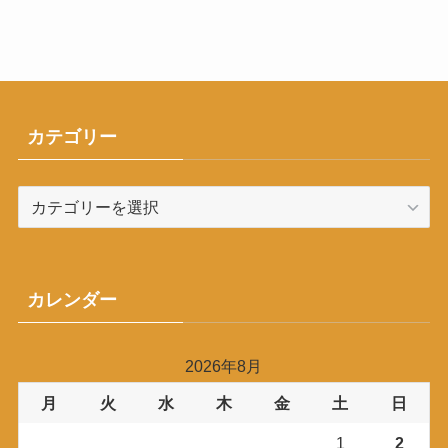
カテゴリー
カ
テ
ゴ
リ
ー
カレンダー
2026年8月
月
火
水
木
金
土
日
1
2