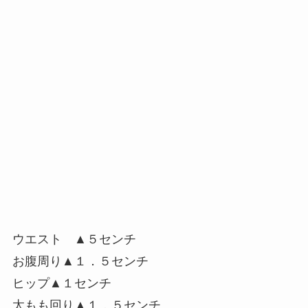
ウエスト ▲５センチ
お腹周り▲１．５センチ
ヒップ▲１センチ
太もも回り▲１．５センチ