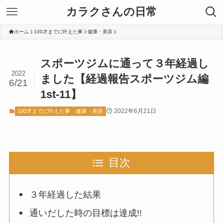
カラクさんの日常
ホーム
100才までに叶えた事
健康・美容
スポーツジムに通って３年経過し
2022
ました【経過報告スポーツジム編
6/21
1st-11】
2022年6月21日
100才までに叶えた事
健康・美容
目次
３年経過した結果
通いだした時の目標は達成!!